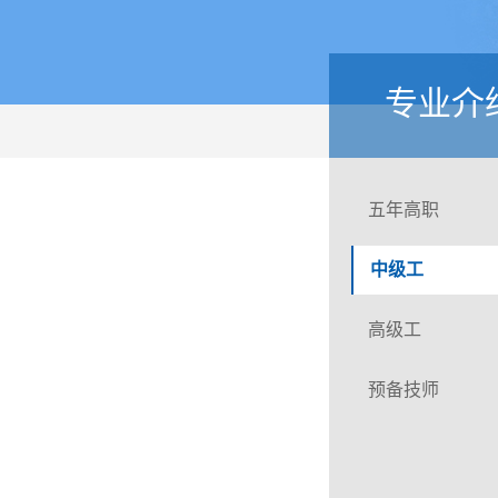
专业介
五年高职
中级工
高级工
预备技师