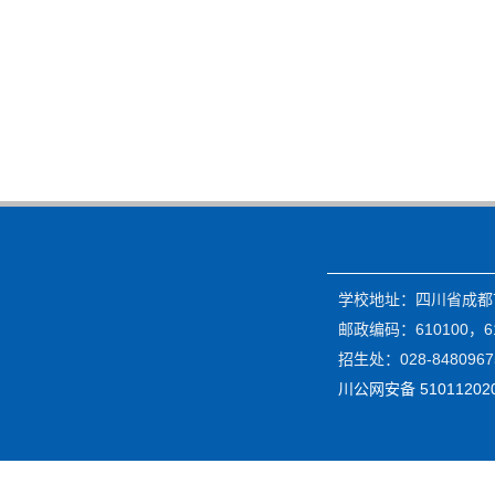
学校地址：四川省成都市
邮政编码：610100，61
招生处：028-84809675
川公网安备 51011202