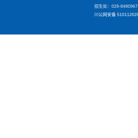
招生处：028-84809675
川公网安备 51011202