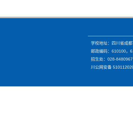
学校地址：四川省成都市
邮政编码：610100，61
招生处：028-84809675
川公网安备 51011202