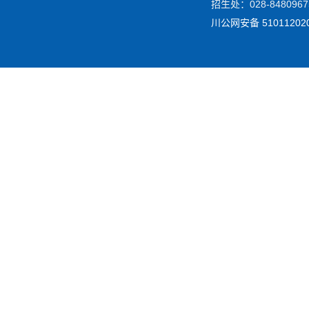
招生处：028-84809675
川公网安备 51011202